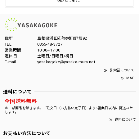
送いたします。
住所
島根県浜田市弥栄町野坂92
TEL
0855-48-3727
営業時間
10:00~17:00
定休日
土曜日/日曜日/祝日
E-mail
yasakagoke@yasaka-mura.net
弥栄苔について
MAP
送料について
全国送料無料
＊一部商品を除きます。ご注文日（お支払い完了日）より5営業日以内に発送いた
します。
送料について
お支払い方法について