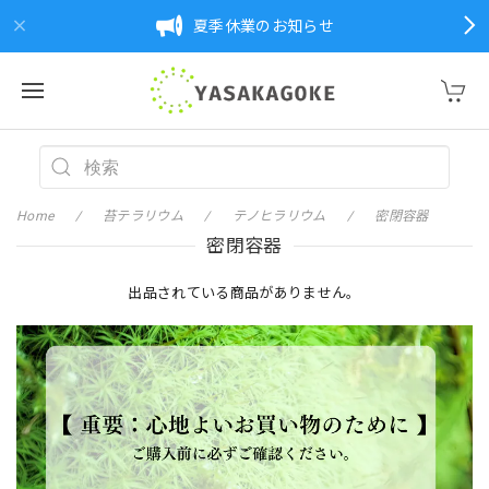
夏季休業のお知らせ
Home
苔テラリウム
テノヒラリウム
密閉容器
密閉容器
出品されている商品がありません。