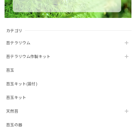
カテゴリ
苔テラリウム
苔テラリウム作製キット
苔玉
苔玉キット(苗付)
苔玉キット
天然苔
苔玉の器