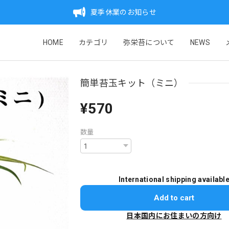
夏季休業のお知らせ
HOME
カテゴリ
弥栄苔について
NEWS
簡単苔玉キット（ミニ）
¥570
数量
International shipping availabl
Add to cart
日本国内にお住まいの方向け