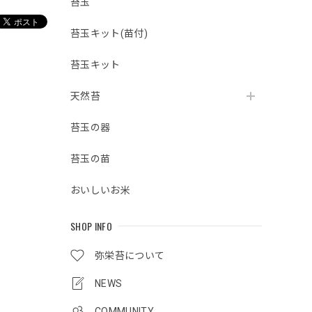
苔玉
苔玉キット(苗付)
苔玉キット
天然苔
苔玉の器
苔玉の苗
おいしいお米
SHOP INFO
弥栄苔について
NEWS
COMMUNITY