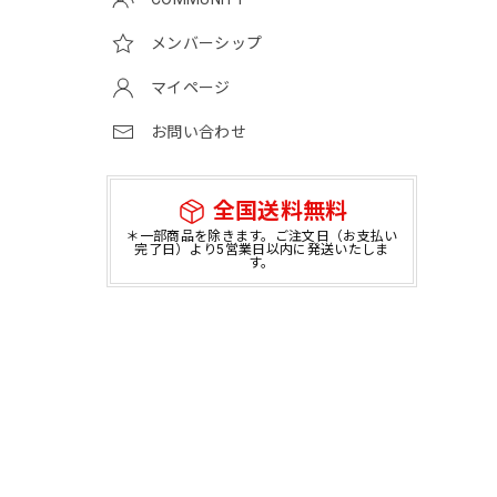
メンバーシップ
マイページ
お問い合わせ
全国送料無料
＊一部商品を除きます。ご注文日（お支払い
完了日）より5営業日以内に発送いたしま
す。