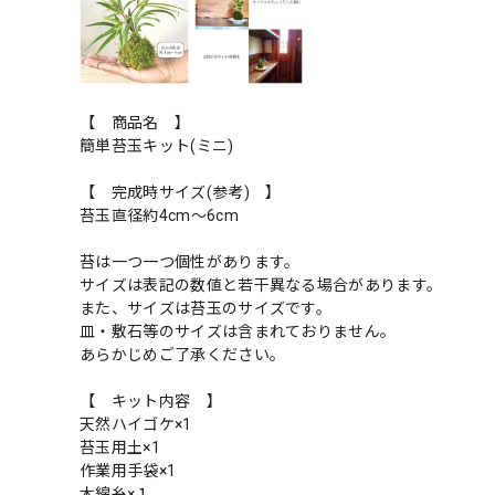
【 商品名 】
簡単苔玉キット(ミニ)
【 完成時サイズ(参考) 】
苔玉直径約4cm～6cm
苔は一つ一つ個性があります。
サイズは表記の数値と若干異なる場合があります。
また、サイズは苔玉のサイズです。
皿・敷石等のサイズは含まれておりません。
あらかじめご了承ください。
【 キット内容 】
天然ハイゴケ×1
苔玉用土×1
作業用手袋×1
木綿糸×１