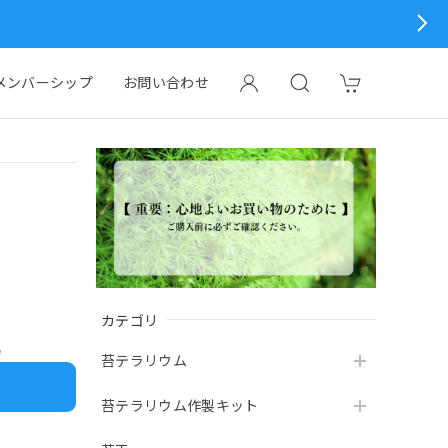
メンバーシップ
お問い合わせ
カテゴリ
e
苔テラリウム
苔テラリウム作製キット