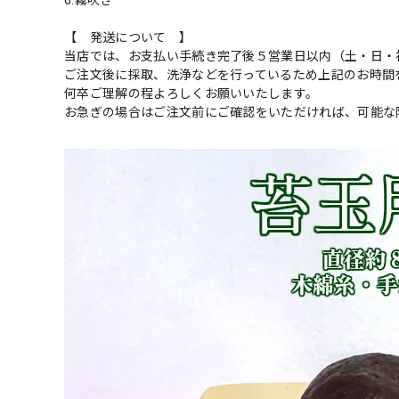
6.霧吹き
【 発送について 】
当店では、お支払い手続き完了後５営業日以内（土・日・
ご注文後に採取、洗浄などを行っているため上記のお時間
何卒ご理解の程よろしくお願いいたします。
お急ぎの場合はご注文前にご確認をいただければ、可能な