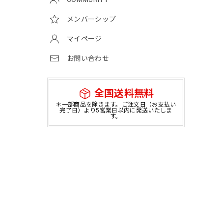
メンバーシップ
マイページ
お問い合わせ
全国送料無料
＊一部商品を除きます。ご注文日（お支払い
完了日）より5営業日以内に発送いたしま
す。