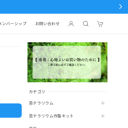
メンバーシップ
お問い合わせ
カテゴリ
e
苔テラリウム
苔テラリウム作製キット