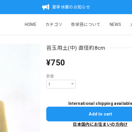
夏季休業のお知らせ
HOME
カテゴリ
弥栄苔について
NEWS
苔玉用土(中) 直径約8cm
¥750
数量
International shipping availabl
Add to cart
日本国内にお住まいの方向け