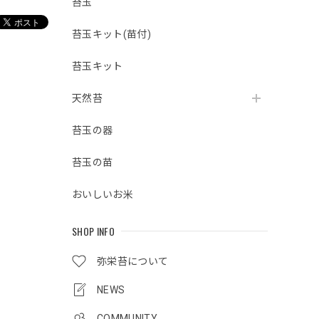
苔玉
苔玉キット(苗付)
苔玉キット
天然苔
苔玉の器
苔玉の苗
おいしいお米
SHOP INFO
弥栄苔について
NEWS
COMMUNITY