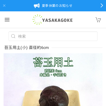
夏季休業のお知らせ
苔玉用土(小) 直径約6cm