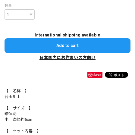
数量
International shipping available
Add to cart
日本国内にお住まいの方向け
Save
【 名称 】
苔玉用土
【 サイズ 】
球体時
小 直径約6cm
【 セット内容 】