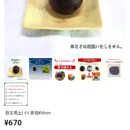
苔玉用土(小) 直径約6cm
¥670