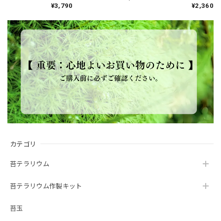
¥3,790
¥2,360
カテゴリ
苔テラリウム
苔テラリウム作製キット
苔玉