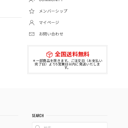
メンバーシップ
マイページ
お問い合わせ
全国送料無料
＊一部商品を除きます。ご注文日（お支払い
完了日）より5営業日以内に発送いたしま
す。
SEARCH