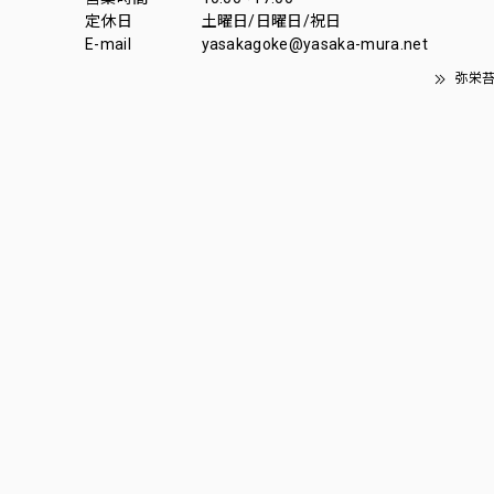
定休日
土曜日/日曜日/祝日
E-mail
yasakagoke@yasaka-mura.net
弥栄苔