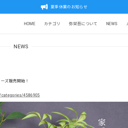
夏季休業のお知らせ
HOME
カテゴリ
弥栄苔について
NEWS
NEWS
リーズ販売開始！
p/categories/4586905