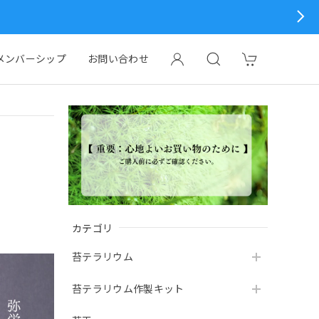
メンバーシップ
お問い合わせ
カテゴリ
苔テラリウム
苔テラリウム作製キット