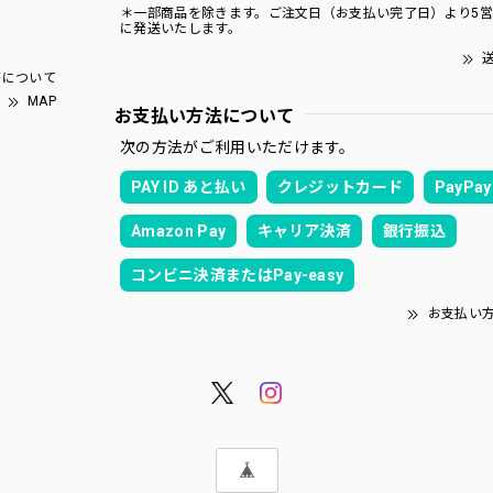
＊一部商品を除きます。ご注文日（お支払い完了日）より5
に発送いたします。
送
について
MAP
お支払い方法について
次の方法がご利用いただけます。
PAY ID あと払い
クレジットカード
PayPay
Amazon Pay
キャリア決済
銀行振込
コンビニ決済またはPay-easy
お支払い